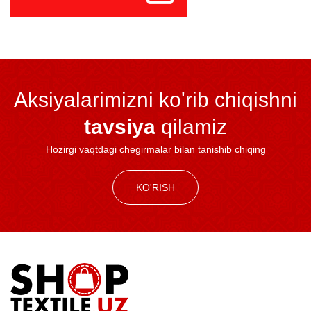
Aksiyalarimizni ko'rib chiqishni
tavsiya
qilamiz
Hozirgi vaqtdagi chegirmalar bilan tanishib chiqing
KO'RISH