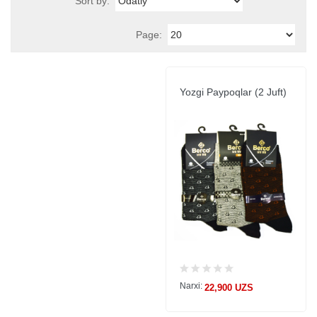
Sort by:
Page:
Yozgi Paypoqlar (2 Juft)
Narxi:
22,900 UZS