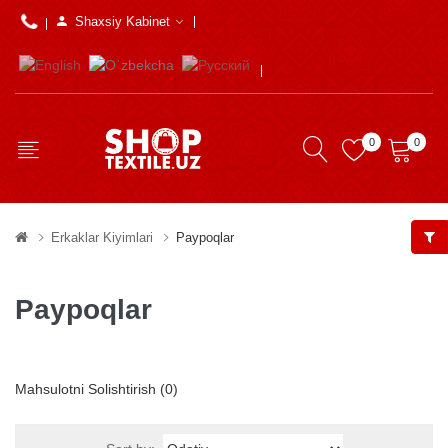
Shaxsiy Kabinet
0
0
Erkaklar Kiyimlari
Paypoqlar
Paypoqlar
Mahsulotni Solishtirish (0)