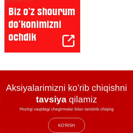
Aksiyalarimizni ko'rib chiqishni
tavsiya
qilamiz
Hozirgi vaqtdagi chegirmalar bilan tanishib chiqing
KO'RISH