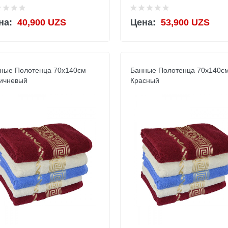
на:
40,900 UZS
Цена:
53,900 UZS
ные Полотенца 70х140см
Банные Полотенца 70х140с
ичневый
Красный