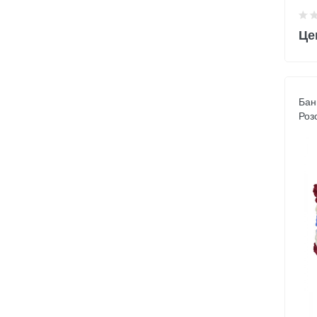
Це
Бан
Роз