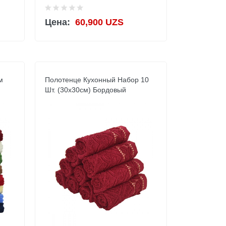
Цена:
60,900 UZS
м
Полотенце Кухонный Набор 10
Шт. (30x30см) Бордовый