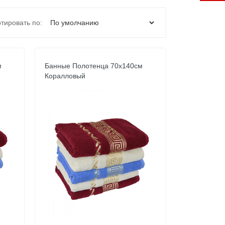
тировать по:
м
Банные Полотенца 70х140см
Коралловый