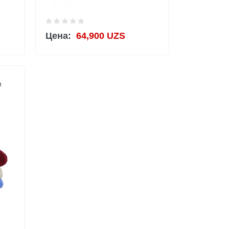
Цена:
64,900 UZS
м