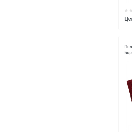
Це
Пол
Бор