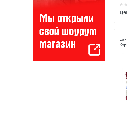
Це
Бан
Кор