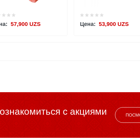
на:
57,900 UZS
Цена:
53,900 UZS
ознакомиться c акциями
ПОСМ