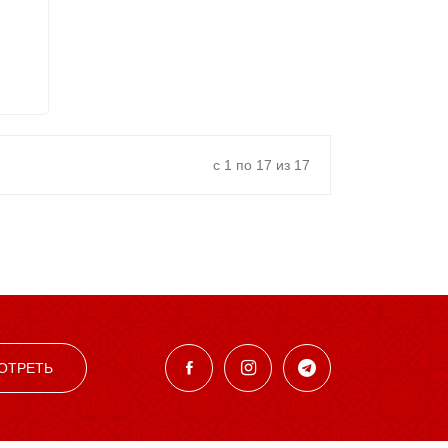
с 1 по 17 из 17
ОТРЕТЬ