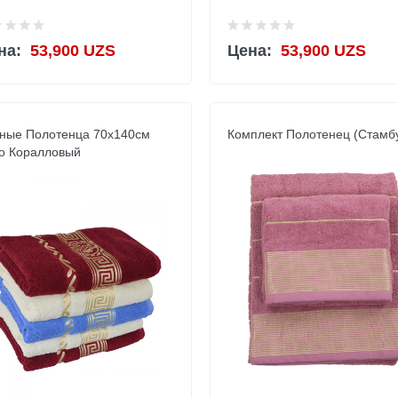
на:
53,900 UZS
Цена:
53,900 UZS
ные Полотенца 70х140см
Комплект Полотенец (Стамб
о Коралловый