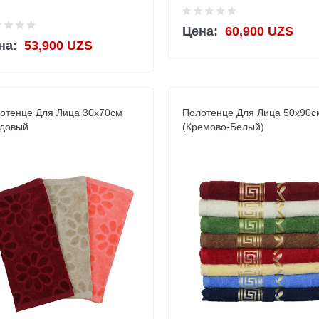
Цена:
60,900 UZS
на:
53,900 UZS
отенце Для Лица 30х70см
Полотенце Для Лица 50х90с
довый
(Кремово-Белый)