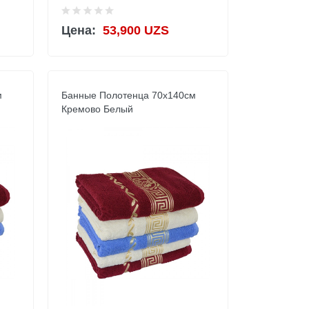
Цена:
53,900 UZS
м
Банные Полотенца 70х140см
Кремово Белый