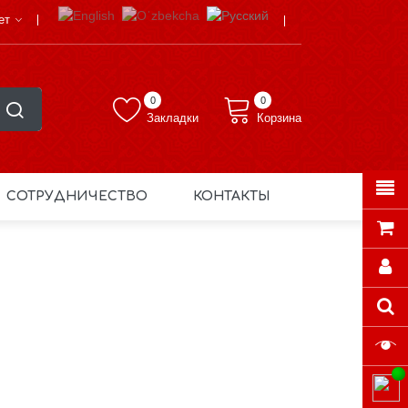
ет
0
0
Закладки
Корзина
СОТРУДНИЧЕСТВО
КОНТАКТЫ