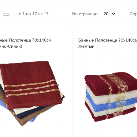
с 1 по 17 из 17
На странице:
Сор
ные Полотенца 70х140см
Банные Полотенца 70х140с
мно-Синий)
Желтый