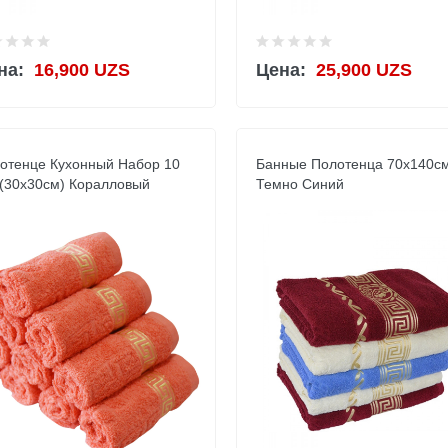
на:
16,900 UZS
Цена:
25,900 UZS
отенце Кухонный Набор 10
Банные Полотенца 70х140с
 (30x30см) Коралловый
Темно Синий