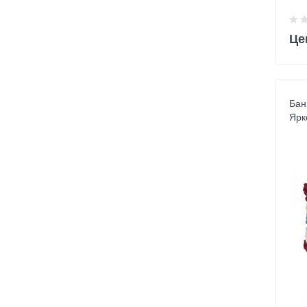
Це
Бан
Ярк