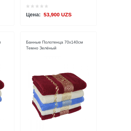
Цена:
53,900 UZS
м
Банные Полотенца 70х140см
Темно Зелёный