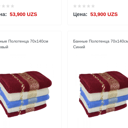
на:
53,900 UZS
Цена:
53,900 UZS
ные Полотенца 70х140см
Банные Полотенца 70х140с
овый
Синий