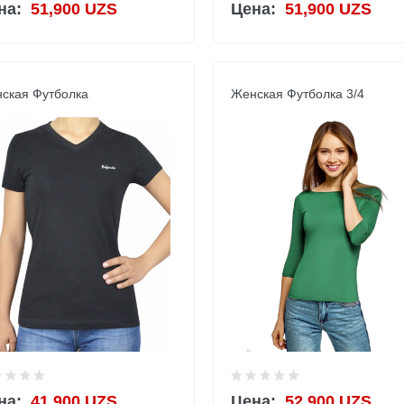
на:
51,900 UZS
Цена:
51,900 UZS
ская Футболка
Женская Футболка 3/4
на:
41,900 UZS
Цена:
52,900 UZS