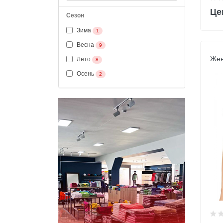
Це
Сезон
Зима
1
Весна
9
Жен
Лето
8
Осень
2