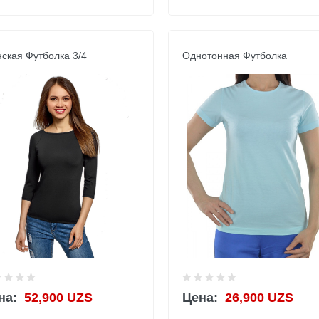
ская Футболка 3/4
Однотонная Футболка
на:
52,900 UZS
Цена:
26,900 UZS