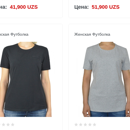
на:
41,900 UZS
Цена:
51,900 UZS
ская Футболка
Женская Футболка