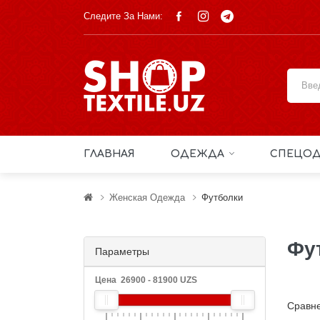
Следите За Нами:
ГЛАВНАЯ
ОДЕЖДА
СПЕЦОД
Женская Одежда
Футболки
Фу
Параметры
Цена
26900
-
81900
UZS
Сравне