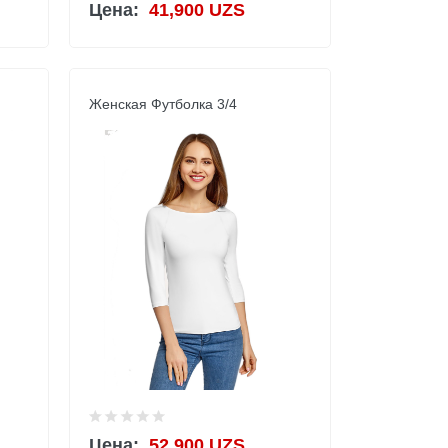
Цена:
41,900 UZS
Женская Футболка 3/4
Цена:
52,900 UZS