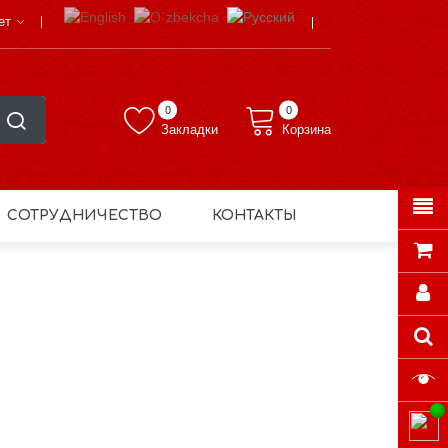
ет
0
0
Закладки
Корзина
СОТРУДНИЧЕСТВО
КОНТАКТЫ