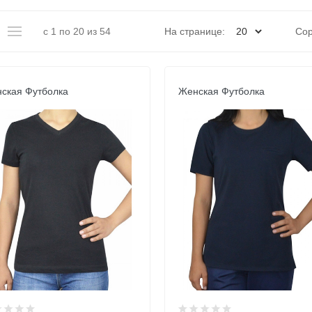
с 1 по 20 из 54
На странице:
Сор
ская Футболка
Женская Футболка