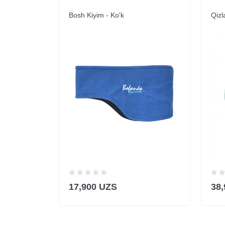
Bosh Kiyim - Ko'k
Qizl
17,900 UZS
38