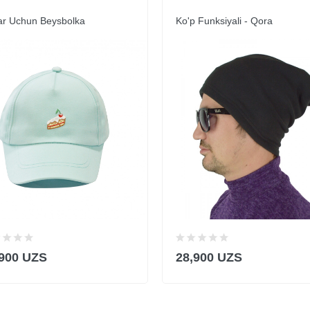
ar Uchun Beysbolka
Ko'p Funksiyali - Qora
,900 UZS
28,900 UZS