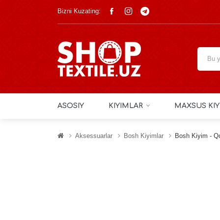
Bizni Kuzating:
ASOSIY
KIYIMLAR
MAXSUS KIY
Aksessuarlar
Bosh Kiyimlar
Bosh Kiyim - Q