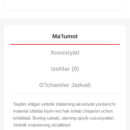
Ma'lumot
Xususiyati
Izohlar (0)
O'lchamlar Jadvali
Taqdim etilgan sintetik tolalarning aksariyati yordamchi
material sifatida kiyim-kechak ishlab chiqarish uchun
ishlatiladi. Buning sababi, ularning ajoyib xususiyatlari.
Sintetik matolarning afzalliklari: