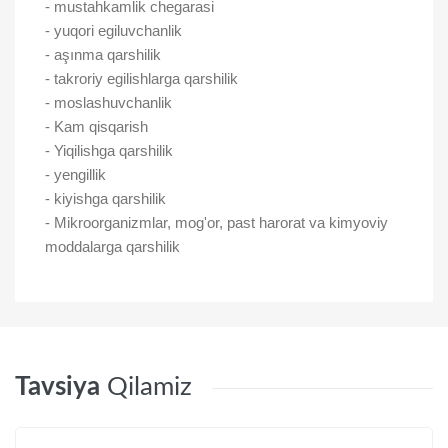
- mustahkamlik chegarasi
- yuqori egiluvchanlik
- aşınma qarshilik
- takroriy egilishlarga qarshilik
- moslashuvchanlik
- Kam qisqarish
- Yiqilishga qarshilik
- yengillik
- kiyishga qarshilik
- Mikroorganizmlar, mog'or, past harorat va kimyoviy
moddalarga qarshilik
Tavsiya
Qilamiz