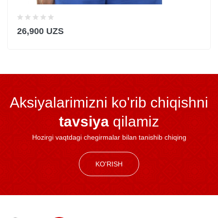
26,900 UZS
Aksiyalarimizni ko'rib chiqishni
tavsiya
qilamiz
Hozirgi vaqtdagi chegirmalar bilan tanishib chiqing
KO'RISH