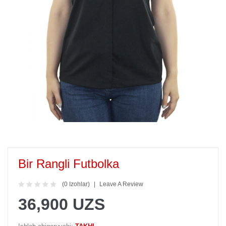
Bir Rangli Futbolka
(0 Izohlar)
Leave A Review
36,900 UZS