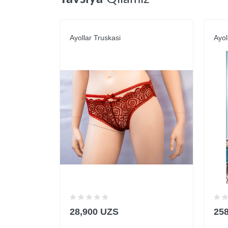
Ayollar Truskasi
Ayol
28,900 UZS
25