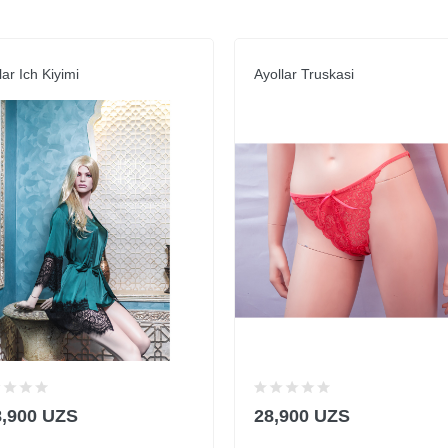
lar Ich Kiyimi
Ayollar Truskasi
8,900 UZS
28,900 UZS