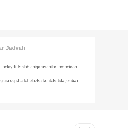
r Jadvali
b tanlaydi. Ishlab chiqaruvchilar tomonidan
usi oq shaffof bluzka kontekstida jozibali