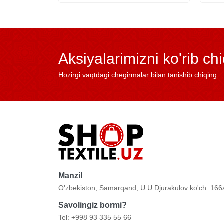
Aksiyalarimizni ko'rib ch
Hozirgi vaqtdagi chegirmalar bilan tanishib chiqing
Manzil
O'zbekiston, Samarqand, U.U.Djurakulov ko'ch. 166
Savolingiz bormi?
Tel: +998 93 335 55 66