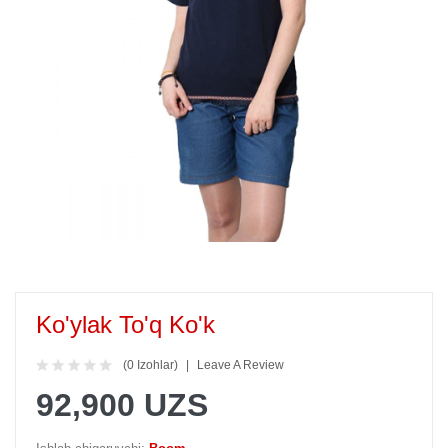
Ko'ylak To'q Ko'k
(0 Izohlar)
Leave A Review
92,900 UZS