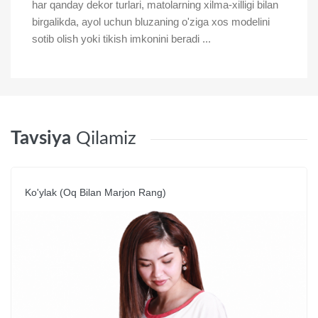
har qanday dekor turlari, matolarning xilma-xilligi bilan
birgalikda, ayol uchun bluzaning o'ziga xos modelini
sotib olish yoki tikish imkonini beradi ...
Tavsiya
Qilamiz
Ko'ylak (oq Bilan Marjon Rang)