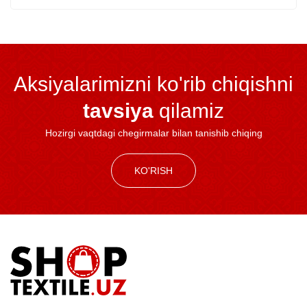
Aksiyalarimizni ko'rib chiqishni
tavsiya
qilamiz
Hozirgi vaqtdagi chegirmalar bilan tanishib chiqing
KO'RISH