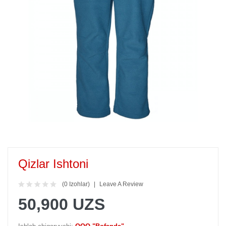
Qizlar Ishtoni
(0 Izohlar)
Leave A Review
50,900 UZS