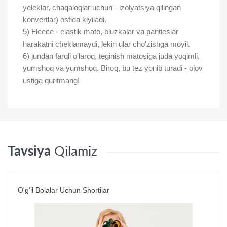
yeleklar, chaqaloqlar uchun - izolyatsiya qilingan
konvertlar) ostida kiyiladi.
5) Fleece - elastik mato, bluzkalar va pantieslar
harakatni cheklamaydi, lekin ular cho'zishga moyil.
6) jundan farqli o'laroq, teginish matosiga juda yoqimli,
yumshoq va yumshoq. Biroq, bu tez yonib turadi - olov
ustiga quritmang!
Tavsiya
Qilamiz
O'g'il Bolalar Uchun Shortilar