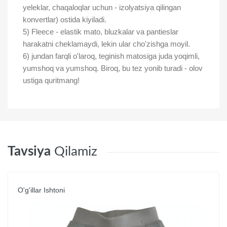
yeleklar, chaqaloqlar uchun - izolyatsiya qilingan
konvertlar) ostida kiyiladi.
5) Fleece - elastik mato, bluzkalar va pantieslar
harakatni cheklamaydi, lekin ular cho'zishga moyil.
6) jundan farqli o'laroq, teginish matosiga juda yoqimli,
yumshoq va yumshoq. Biroq, bu tez yonib turadi - olov
ustiga quritmang!
Tavsiya
Qilamiz
O'g'illar Ishtoni