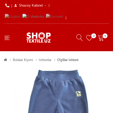
Shaxsiy Kabinet
0
0
Bolalar Kiyimi
Ishtonlar
O'g'illar Ishtoni