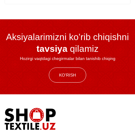
Aksiyalarimizni ko'rib chiqishni
tavsiya
qilamiz
Hozirgi vaqtdagi chegirmalar bilan tanishib chiqing
KO'RISH