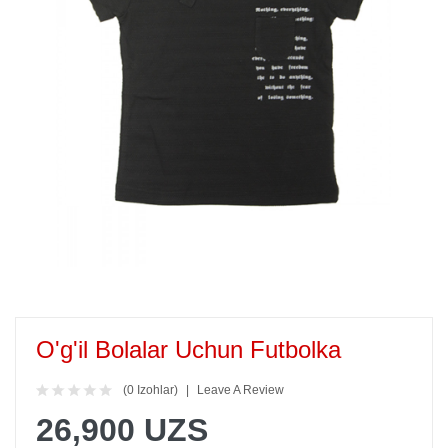
O'g'il Bolalar Uchun Futbolka
(0 Izohlar)
Leave A Review
26,900 UZS