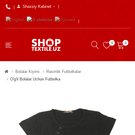
Shaxsiy Kabinet
0
0
Bolalar Kiyimi
Rasmlik Futbolkalar
O'g'il Bolalar Uchun Futbolka