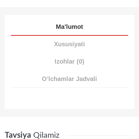
Ma'lumot
Xususiyati
Izohlar (0)
O'lchamlar Jadvali
Tavsiya
Qilamiz