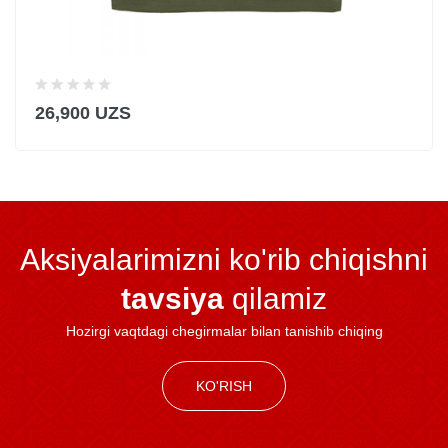
26,900 UZS
Aksiyalarimizni ko'rib chiqishni
tavsiya
qilamiz
Hozirgi vaqtdagi chegirmalar bilan tanishib chiqing
KO'RISH