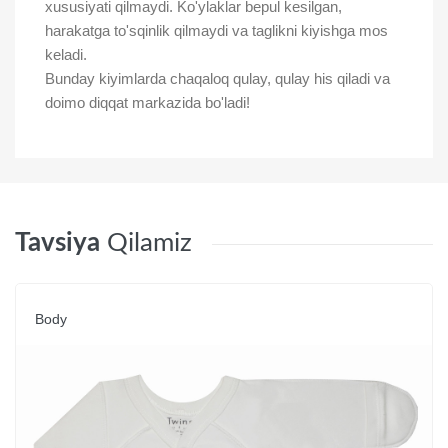
xususiyati qilmaydi. Ko'ylaklar bepul kesilgan,
harakatga to'sqinlik qilmaydi va taglikni kiyishga mos
keladi.
Bunday kiyimlarda chaqaloq qulay, qulay his qiladi va
doimo diqqat markazida bo'ladi!
Tavsiya
Qilamiz
Body