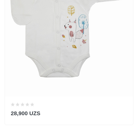
28,900 UZS