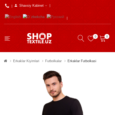
Shaxsiy Kabinet
0
0
Erkaklar Kiyimlari
Futbolkalar
Erkaklar Futbolkasi