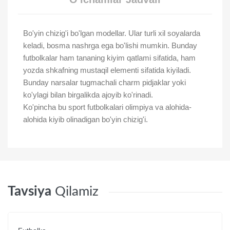
Bo'yin chizig'i bo'lgan modellar. Ular turli xil soyalarda
keladi, bosma nashrga ega bo'lishi mumkin. Bunday
futbolkalar ham tananing kiyim qatlami sifatida, ham
yozda shkafning mustaqil elementi sifatida kiyiladi.
Bunday narsalar tugmachali charm pidjaklar yoki
ko'ylagi bilan birgalikda ajoyib ko'rinadi.
Ko'pincha bu sport futbolkalari olimpiya va alohida-
alohida kiyib olinadigan bo'yin chizig'i.
Tavsiya
Qilamiz