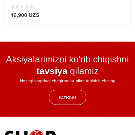
40,900 UZS
Aksiyalarimizni ko'rib chiqishni
tavsiya
qilamiz
Hozirgi vaqtdagi chegirmalar bilan tanishib chiqing
KO'RISH