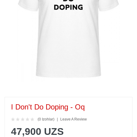
I Don't Do Doping - Oq
(0 Izohlar)
Leave A Review
47,900 UZS