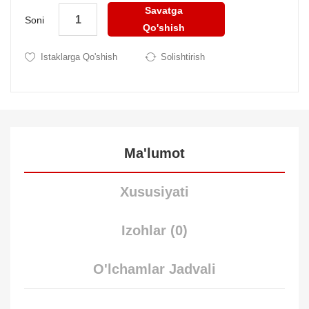
Savatga
Soni
Qo'shish
Istaklarga Qo'shish
Solishtirish
Ma'lumot
Xususiyati
Izohlar (0)
O'lchamlar Jadvali