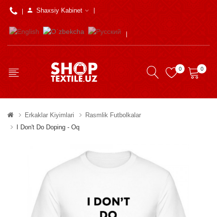
Shaxsiy Kabinet
0
0
Erkaklar Kiyimlari
Rasmlik Futbolkalar
I Don't Do Doping - Oq