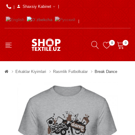
Shaxsiy Kabinet
0
0
Erkaklar Kiyimlari
Rasmlik Futbolkalar
Break Dance