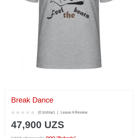
Break Dance
(0 Izohlar)
Leave A Review
47,900 UZS