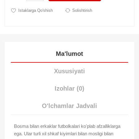
Istaklarga Qo'shish
Solishtirish
Ma'lumot
Xususiyati
Izohlar (0)
O'lchamlar Jadvali
Bosma bilan erkaklar futbolkalari ko'plab afzalliklarga
ega. Ular turli xil shkaf kiyimlari bilan mosligi bilan