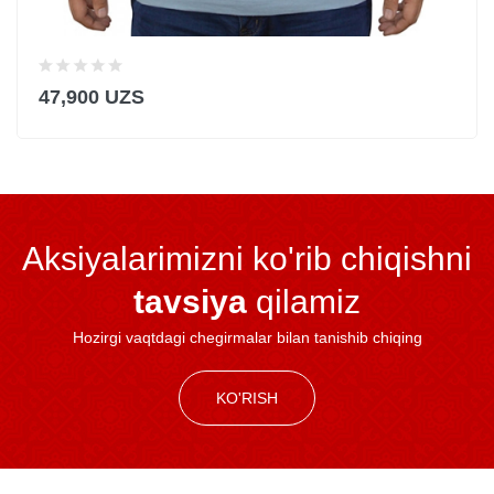
47,900 UZS
Aksiyalarimizni ko'rib chiqishni
tavsiya
qilamiz
Hozirgi vaqtdagi chegirmalar bilan tanishib chiqing
KO'RISH