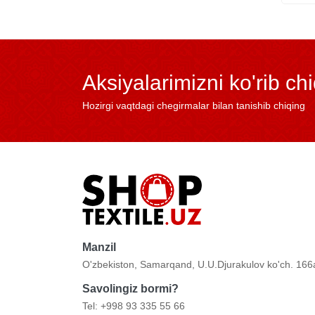
Aksiyalarimizni ko'rib ch
Hozirgi vaqtdagi chegirmalar bilan tanishib chiqing
Manzil
O'zbekiston, Samarqand, U.U.Djurakulov ko'ch. 166
Savolingiz bormi?
Tel: +998 93 335 55 66