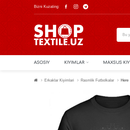
Bizni Kuzating:
ASOSIY
KIYIMLAR
MAXSUS KIY
Erkaklar Kiyimlari
Rasmlik Futbolkalar
Here 