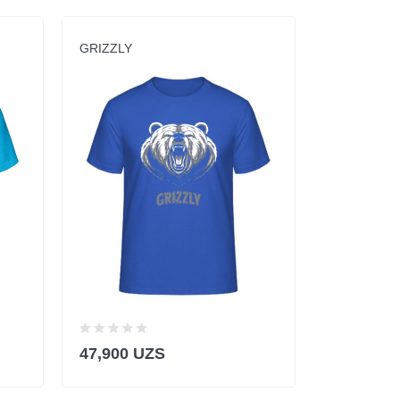
GRIZZLY
JUDO
47,900 UZS
47,900 U