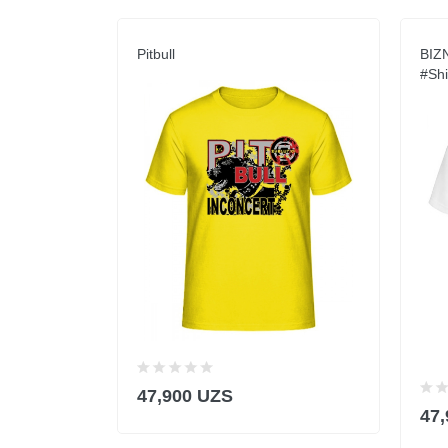
Pitbull
BIZ
#shi
47,900 UZS
47