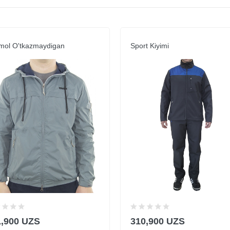
mol O'tkazmaydigan
Sport Kiyimi
1,900 UZS
310,900 UZS