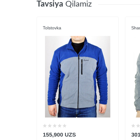
Tavsiya
Qilamiz
Tolstovka
Sha
155,900 UZS
30