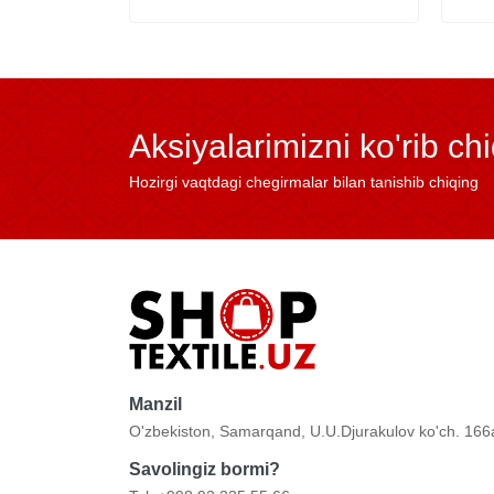
Aksiyalarimizni ko'rib ch
Hozirgi vaqtdagi chegirmalar bilan tanishib chiqing
Manzil
O'zbekiston, Samarqand, U.U.Djurakulov ko'ch. 166
Savolingiz bormi?