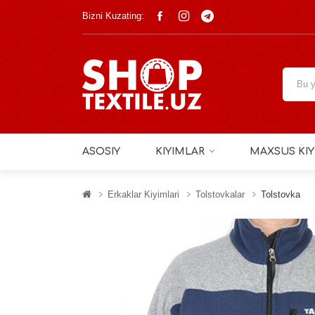
Bizni Kuzating:
ASOSIY
KIYIMLAR
MAXSUS KIY
Erkaklar Kiyimlari
Tolstovkalar
Tolstovka