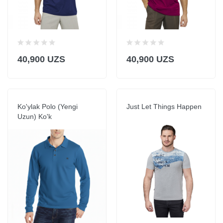
40,900 UZS
40,900 UZS
Ko'ylak Polo (Yengi
Just Let Things Happen
Uzun) Ko'k