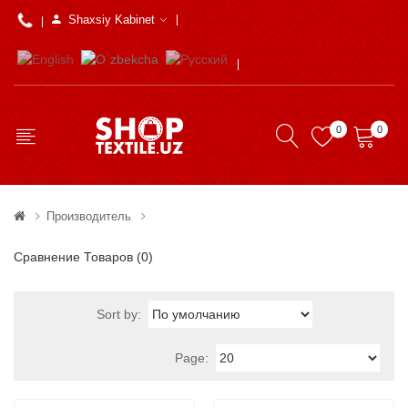
Shaxsiy Kabinet
0
0
Производитель
Сравнение Товаров (0)
Sort by:
Page: