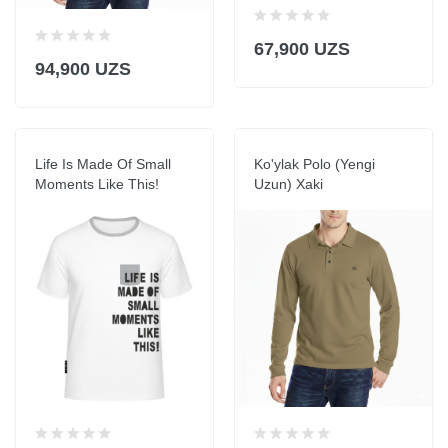
67,900 UZS
94,900 UZS
Life Is Made Of Small
Ko'ylak Polo (Yengi
Moments Like This!
Uzun) Xaki