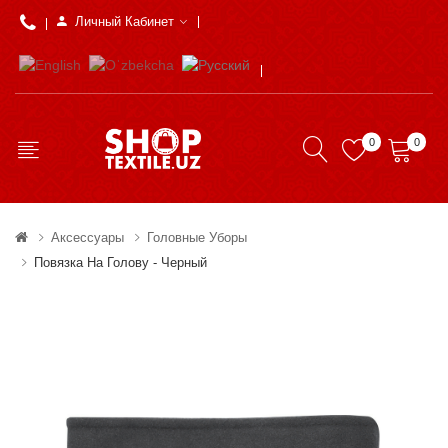
Личный Кабинет
0
0
Аксессуары
Головные Уборы
Повязка На Голову - Черный