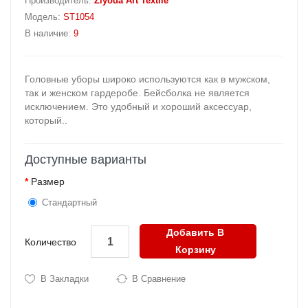
Производитель:
Ziyoda Art Textile
Модель:
ST1054
В наличие:
9
Головные уборы широко используются как в мужском,
так и женском гардеробе. Бейсболка не является
исключением. Это удобный и хороший аксессуар,
который..
Доступные варианты
Размер
Стандартный
Добавить В
Количество
Корзину
В Закладки
В Сравнение