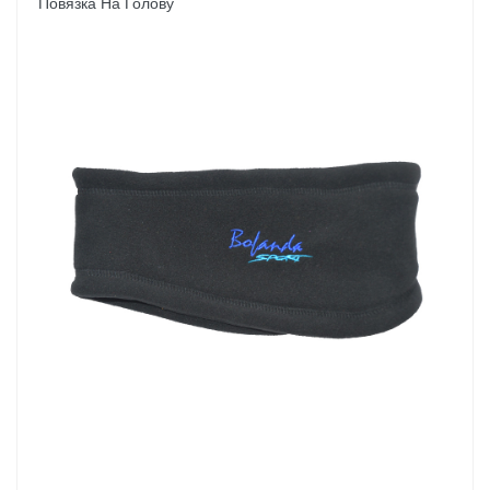
Повязка На Голову