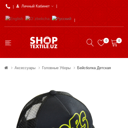
Личный Кабинет
0
0
Аксессуары
Головные Уборы
Бейсболка Детская