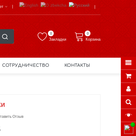
ет
0
0
Закладки
Корзина
СОТРУДНИЧЕСТВО
КОНТАКТЫ
ки
тавить Отзыв
S