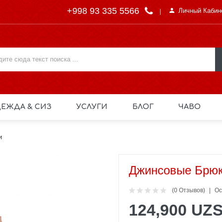
+998 93 335 5566
Личный Кабин
ЕЖДА & СИЗ
УСЛУГИ
БЛОГ
ЧАВО
и
Джинсовые Брю
(0 Отзывов)
Ос
124,900 UZ