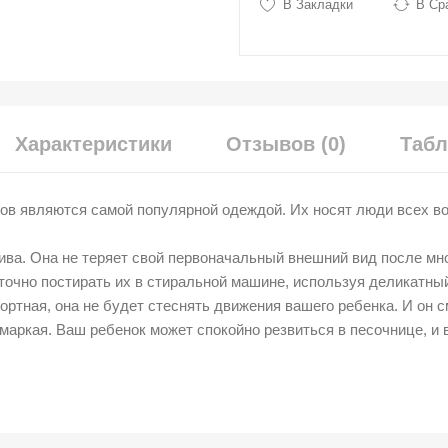
В Закладки
В Ср
Характеристики
Отзывов (0)
Табл
ов являются самой популярной одеждой. Их носят люди всех воз
ива. Она не теряет свой первоначальный внешний вид после мн
точно постирать их в стиральной машине, используя деликатны
ртная, она не будет стеснять движения вашего ребенка. И он с
маркая. Ваш ребенок может спокойно резвиться в песочнице, и 