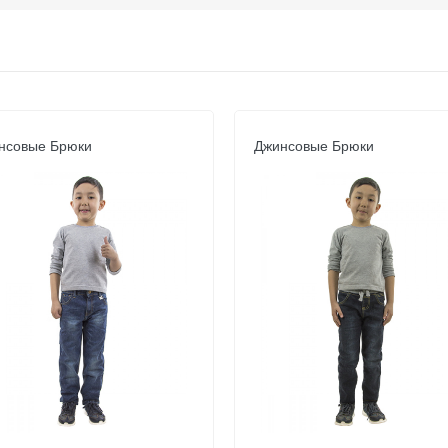
нсовые Брюки
Джинсовые Брюки