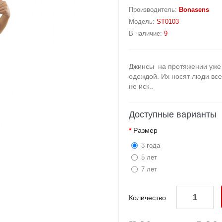
Производитель:
Bonasens
Модель:
ST0103
В наличие:
9
Джинсы на протяжении уже 
одеждой. Их носят люди все
не иск..
Доступные варианты
Размер
3 года
5 лет
7 лет
Количество