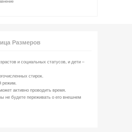
авнение
ица Размеров
растов и социальных статусов, и дети –
огочисленных стирок.
й режим.
может активно проводить время.
вы не будете переживать о его внешнем