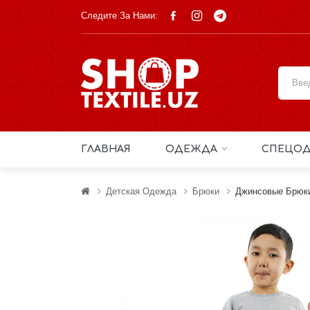
Следите За Нами:
ГЛАВНАЯ
ОДЕЖДА
СПЕЦОД
Детская Одежда
Брюки
Джинсовые Брюк