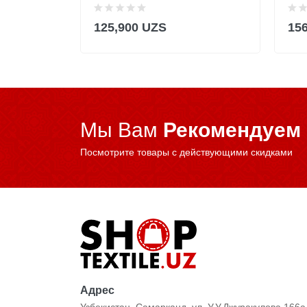
125,900 UZS
15
Мы Вам
Рекомендуем
Посмотрите товары с действующими скидками
Адрес
Узбекистан, Самарканд, ул. У.У.Джуракулова 166а