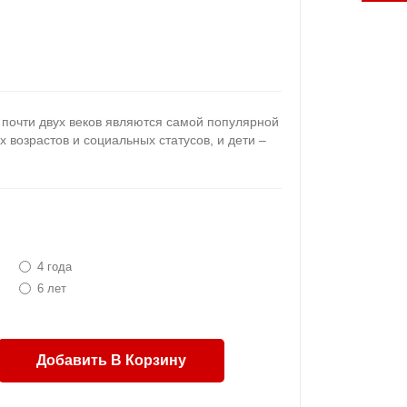
почти двух веков являются самой популярной
х возрастов и социальных статусов, и дети –
4 года
6 лет
Добавить В Корзину