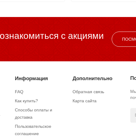
ознакомиться c акциями
ПОСМ
По
Информация
Дополнительно
Мы
FAQ
Обратная связь
по
Как купить?
Карта сайта
Способы оплаты и
.
доставка
Пользовательское
соглашение