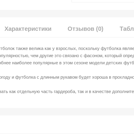
Характеристики
Отзывов (0)
Табл
тболок также велика как у взрослых, поскольку футболка явля
улярностью, чем другие это связано с фасоном, который опред
бнее наиболее популярные в этом сезоне модели детских футб
огоду и футболка с длинным рукавом будет хороша в прохладно
ь как отдельную часть гардероба, так и в качестве дополните