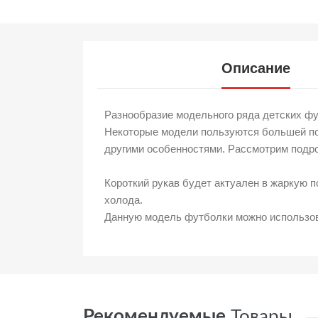
Описание
Разнообразие модельного ряда детских фу
Некоторые модели пользуются большей поп
другими особенностями. Рассмотрим подро
Короткий рукав будет актуален в жаркую п
холода.
Данную модель футболки можно использоват
Рекомендуемые
Товары