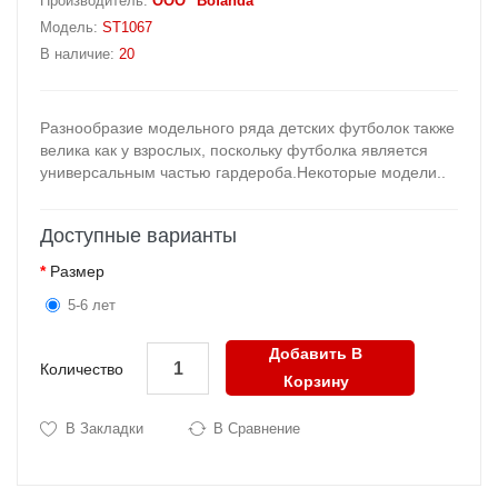
Производитель:
OOO "Bofanda"
Модель:
ST1067
В наличие:
20
Разнообразие модельного ряда детских футболок также
велика как у взрослых, поскольку футболка является
универсальным частью гардероба.Некоторые модели..
Доступные варианты
Размер
5-6 лет
Добавить В
Количество
Корзину
В Закладки
В Сравнение