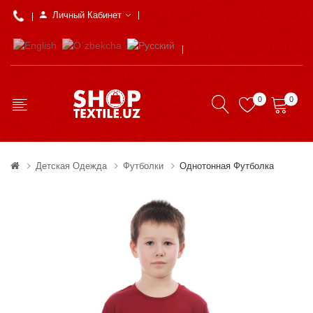
Личный Кабинет
0
0
Детская Одежда
Футболки
Однотонная Футболка