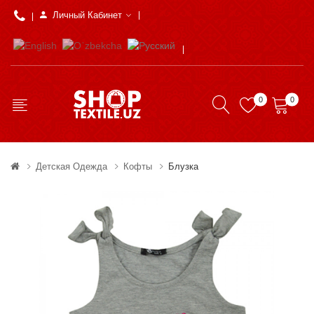
Личный Кабинет
0
0
Детская Одежда
Кофты
Блузка