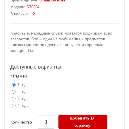
Производитель:
Grampus Kids
Модель:
ST0364
В наличие:
12
Красивые, нарядные блузки нравятся модницам всех
возрастов. Это – один из любимейших предметов
одежды маленьких девочек, девушек и взрослых
женщин. Пе..
Доступные варианты
Размер
1 год
2 года
3 года
4 года
Добавить В
Количество
Корзину