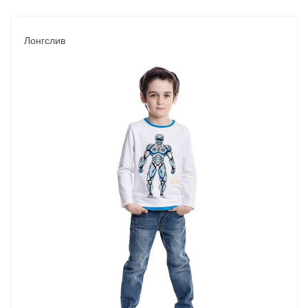
Лонгслив