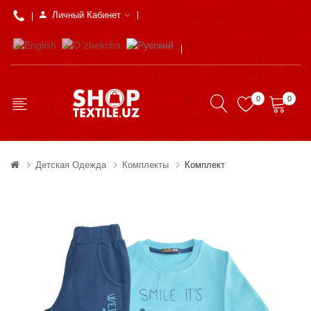
Личный Кабинет
0
0
Детская Одежда
Комплекты
Комплект