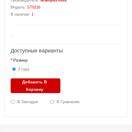
Производитель:
Grampus Kids
Модель:
ST0216
В наличие:
1
..
Доступные варианты
Размер
2 года
Добавить В
Корзину
В Закладки
В Сравнение