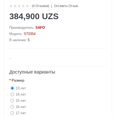
(0 Отзывов)
Оставить Отзыв
384,900 UZS
Производитель:
SAFO
Модель:
ST0354
В наличие:
5
..
Доступные варианты
Размер
13 лет
14 лет
15 лет
16 лет
17 лет