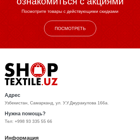
ознакомиться c акциями
Посмотрите товары с действующими скидками
ПОСМОТРЕТЬ
Адрес
Узбекистан, Самарканд, ул. У.У.Джуракулова 166а.
Нужна помощь?
Тел: +998 93 335 55 66
Информация