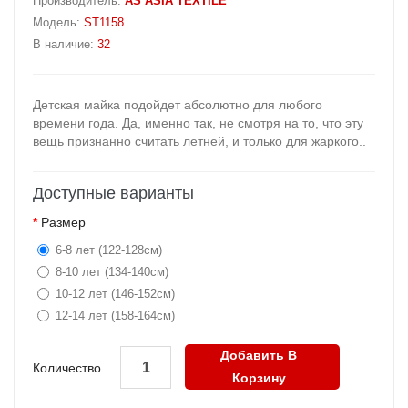
Производитель:
AS ASIA TEXTILE
Модель:
ST1158
В наличие:
32
Детская майка подойдет абсолютно для любого
времени года. Да, именно так, не смотря на то, что эту
вещь признанно считать летней, и только для жаркого..
Доступные варианты
Размер
6-8 лет (122-128см)
8-10 лет (134-140см)
10-12 лет (146-152см)
12-14 лет (158-164см)
Добавить В
Количество
Корзину