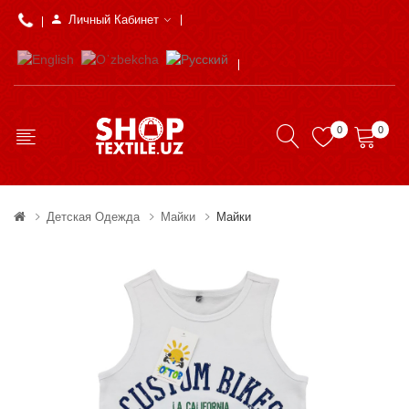
Личный Кабинет
0
0
Детская Одежда
Майки
Майки