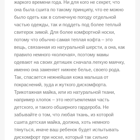
жаркого времени года. Ни для кого не секрет, что
она была сшита по такому принципу, что ее можно
было одеть как в солнечную погоду отдельной
частью одежды, так и поддеть под более теплый
свитерок зимой. Для более комфортной носки,
потому что обычно самая теплая кофта – это
вещь, связанная из натуральной шерсти, а она, как
правило немного «колючая», поэтому мамы
одевают на своих детишек сначала легкую маячку,
именно она заменяет нижнее белье, своего рода.
Так, спасается нежнейшая кожа малыша от
покраснений, зуда и жуткого дискомфорта.
Трикотажная майка, или из натуральной ткани,
например хлопок – это неотъемлемая часть
детского, и такого обширного гардероба. Не
забывайте о том, что любая ткань, из которой
сшита детская майка, должна, хоть немного
тянуться, иначе ваш ребенок будет испытывать
дискомфорт при носке, который так сильно