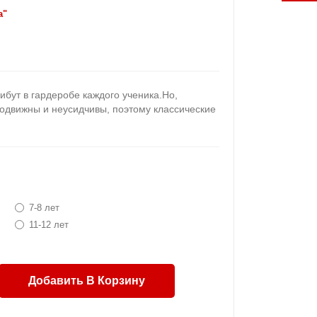
a"
бут в гардеробе каждого ученика.Но,
подвижны и неусидчивы, поэтому классические
7-8 лет
11-12 лет
Добавить В Корзину