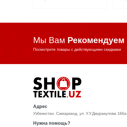
Мы Вам
Рекомендуем
Посмотрите товары с действующими скидками
Адрес
Узбекистан, Самарканд, ул. У.У.Джуракулова 166а
Нужна помощь?