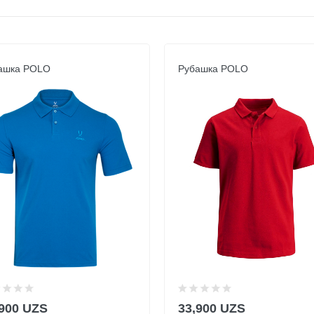
ашка POLO
Рубашка POLO
,900 UZS
33,900 UZS