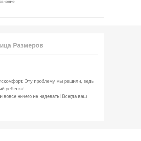
авнение
ица Размеров
дискомфорт. Эту проблему мы решили, ведь
ий ребенка!
 вовсе ничего не надевать! Всегда ваш