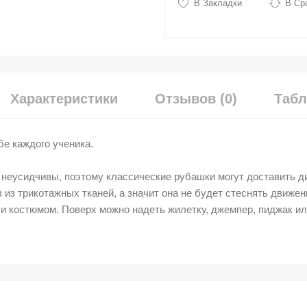
В Закладки
В Ср
Характеристики
Отзывов (0)
Табл
бе каждого ученика.
и неусидчивы, поэтому классические рубашки могут доставить 
из трикотажных тканей, а значит она не будет стеснять движен
и костюмом. Поверх можно надеть жилетку, джемпер, пиджак или