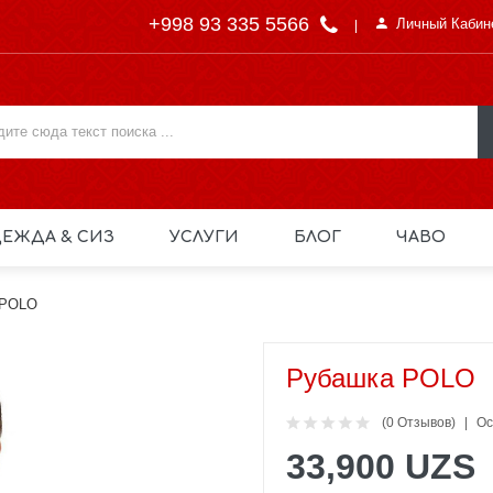
+998 93 335 5566
Личный Кабин
ЕЖДА & СИЗ
УСЛУГИ
БЛОГ
ЧАВО
 POLO
Рубашка POLO
(0 Отзывов)
Ос
33,900 UZS