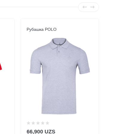
Рубашка POLO
Рубашка P
66,900 UZS
33,900 U