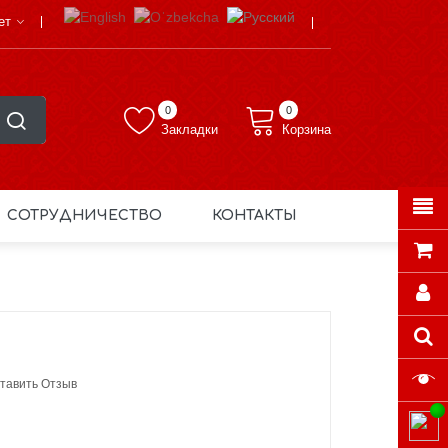
ет
0
0
Закладки
Корзина
СОТРУДНИЧЕСТВО
КОНТАКТЫ
тавить Отзыв