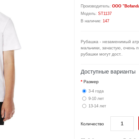
Производитель:
OOO "Bofand
Модель:
ST1137
В наличие:
147
Рубашка - незаменимый атри
мальчики, зачастую, очень 
рубашки могут дост..
Доступные варианты
Размер
3-4 года
9-10 лет
13-14 лет
Количество