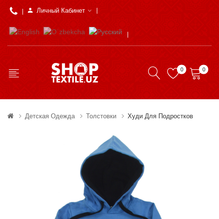
Личный Кабинет
0
0
Детская Одежда
Толстовки
Худи Для Подростков