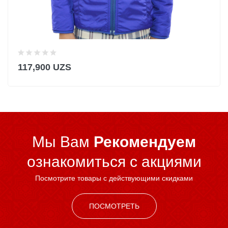
117,900 UZS
Мы Вам
Рекомендуем
ознакомиться c акциями
Посмотрите товары с действующими скидками
ПОСМОТРЕТЬ