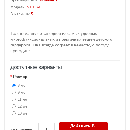
Производитель:
Bonasens
Модель:
ST0139
В наличие:
5
Толстовка является одной из самых удобных,
многофункциональных и практичных вещей детского
гардероба. Она всегда согреет в ненастную погоду,
пригодитс..
Доступные варианты
Размер
8 лет
9 лет
11 лет
12 лет
13 лет
Добавить В