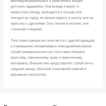
многофункциональных и практичных вещей
детского гардероба. Она всегда согреет в
ненастную погоду, пригодится в походе или
поездке за город, ее можно надеть в школу или на
прогулку с друзьями. Она теплая и уютная, она
стильная и модная.
Толстовка прекрасно сочетается с другой одеждой
и совершенно незаменима в повседневной жизни.
Своей универсальностью толстовка обязана
простому, лаконичному крою и практичному
материалу. Внешне она представляет собой нечто
среднее между обычной спортивной кофтой и
красивым свитшотом.