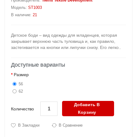
Производитель:
Twins Textile Development
Модель:
ST1003
В наличие:
21
Детское боди – вид одежды для младенцев, которая
закрывает верхнюю часть туловища и, как правило,
застегивается на кнопки или липучки снизу. Его легко..
Доступные варианты
Размер
56
62
Добавить В
Количество
Корзину
В Закладки
В Сравнение