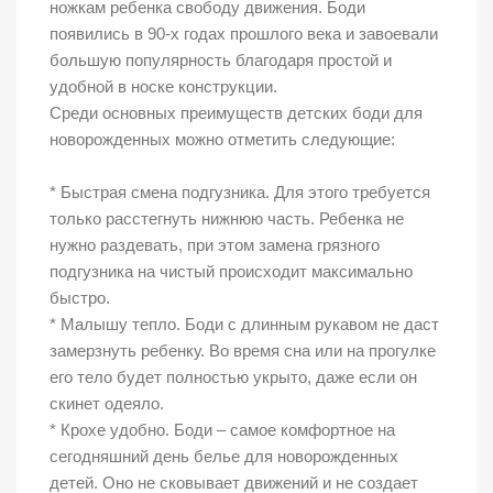
ножкам ребенка свободу движения. Боди
появились в 90-х годах прошлого века и завоевали
большую популярность благодаря простой и
удобной в носке конструкции.
Среди основных преимуществ детских боди для
новорожденных можно отметить следующие:
* Быстрая смена подгузника. Для этого требуется
только расстегнуть нижнюю часть. Ребенка не
нужно раздевать, при этом замена грязного
подгузника на чистый происходит максимально
быстро.
* Малышу тепло. Боди с длинным рукавом не даст
замерзнуть ребенку. Во время сна или на прогулке
его тело будет полностью укрыто, даже если он
скинет одеяло.
* Крохе удобно. Боди – самое комфортное на
сегодняшний день белье для новорожденных
детей. Оно не сковывает движений и не создает