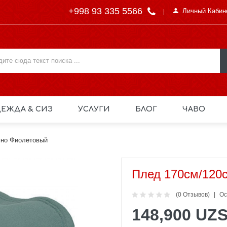
+998 93 335 5566
Личный Кабин
ЕЖДА & СИЗ
УСЛУГИ
БЛОГ
ЧАВО
мно Фиолетовый
Плед 170см/120
(0 Отзывов)
Ос
148,900 UZ