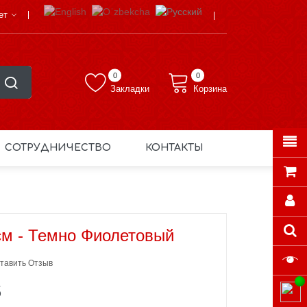
ет
0
0
Закладки
Корзина
СОТРУДНИЧЕСТВО
КОНТАКТЫ
см - Темно Фиолетовый
тавить Отзыв
S