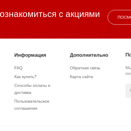
ознакомиться c акциями
ПОСМ
По
Информация
Дополнительно
Мы
FAQ
Обратная связь
по
Как купить?
Карта сайта
Способы оплаты и
.
доставка
Пользовательское
соглашение