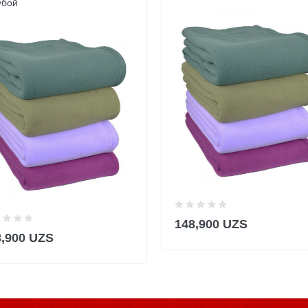
убой
148,900 UZS
8,900 UZS