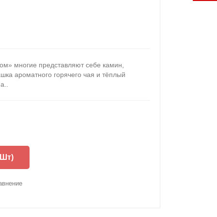
ом» многие представляют себе камин,
шка ароматного горячего чая и тёплый
а..
 Шт)
авнение