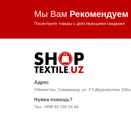
Мы Вам
Рекомендуем
Посмотрите товары с действующими скидками
Адрес
Узбекистан, Самарканд, ул. У.У.Джуракулова 166а
Нужна помощь?
Тел: +998 93 335 55 66