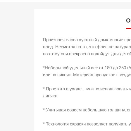
О
Произнося слова «уютный дом» многие пре
плед. Несмотря на то, что флис не натура
поэтому они прекрасно подойдут для дете
*Небольшой удельный вес от 180 до 350 г/
или на пикник. Материал пропускает возду
* Простота в уходе – можно использовать 
линяют.
* Учитывая совсем небольшую толщину, они
* Технология окраски позволяет получать 