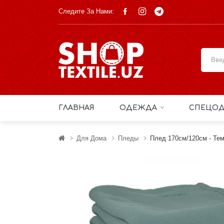
Следите За Нами:
ГЛАВНАЯ
ОДЕЖДА
СПЕЦОД
Для Дома
Пледы
Плед 170см/120см - Те