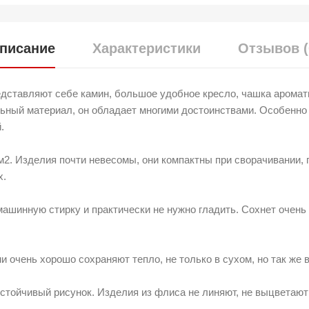
писание
Характеристики
Отзывов (
дставляют себе камин, большое удобное кресло, чашка аромат
льный материал, он обладает многими достоинствами. Особенно 
й.
м2. Изделия почти невесомы, они компактны при сворачивании, п
х.
машинную стирку и практически не нужно гладить. Сохнет очень 
 очень хорошо сохраняют тепло, не только в сухом, но так же 
устойчивый рисунок. Изделия из флиса не линяют, не выцветают