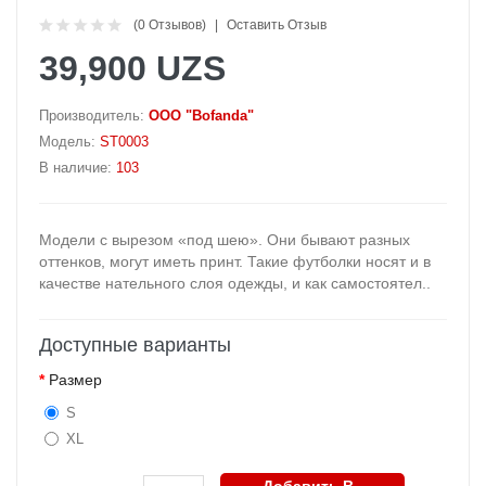
(0 Отзывов)
Оставить Отзыв
39,900 UZS
Производитель:
OOO "Bofanda"
Модель:
ST0003
В наличие:
103
Модели с вырезом «под шею». Они бывают разных
оттенков, могут иметь принт. Такие футболки носят и в
качестве нательного слоя одежды, и как самостоятел..
Доступные варианты
Размер
S
XL