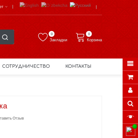
ет
0
0
Закладки
Корзина
СОТРУДНИЧЕСТВО
КОНТАКТЫ
ка
тавить Отзыв