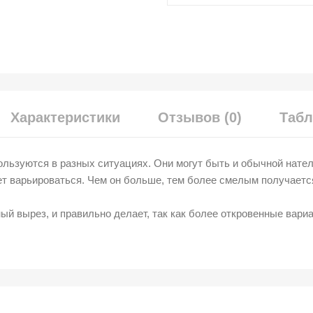
Характеристики
Отзывов (0)
Табл
льзуются в разных ситуациях. Они могут быть и обычной нател
ет варьироваться. Чем он больше, тем более смелым получаетс
й вырез, и правильно делает, так как более откровенные вари