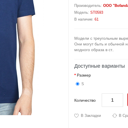
Производитель:
OOO "Bofand
Модель:
ST0593
В наличие:
61
Модели с треугольным выре
Они могут быть и обычной н
модного образа в ст..
Доступные варианты
Размер
S
Количество
В Закладки
В Ср