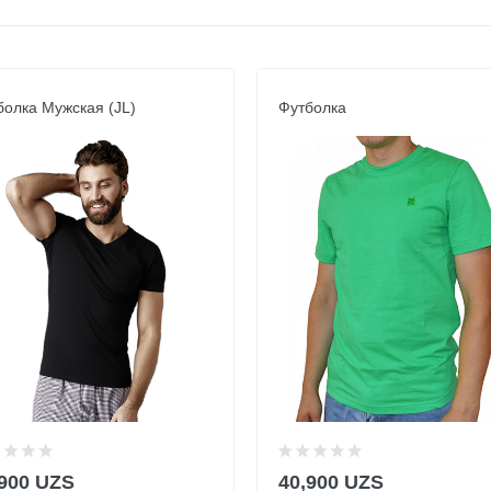
болка Мужская (JL)
Футболка
,900 UZS
40,900 UZS