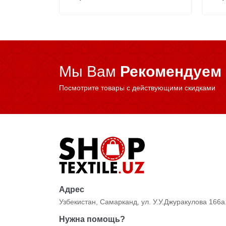
Мы Вам
Рекомендуем
Посмотрите товары с действующими скидками
Адрес
Узбекистан, Самарканд, ул. У.У.Джуракулова 166а
Нужна помощь?