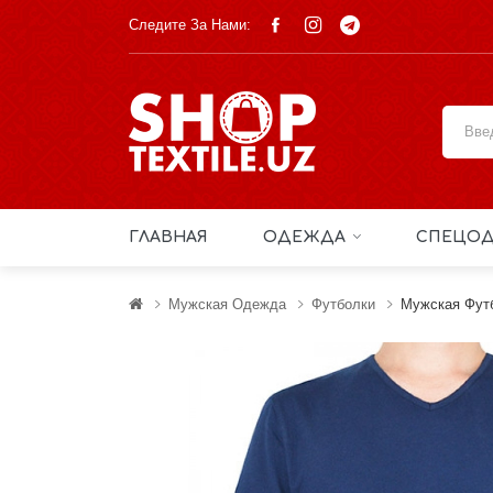
Следите За Нами:
ГЛАВНАЯ
ОДЕЖДА
СПЕЦОД
Мужская Одежда
Футболки
Мужская Фут