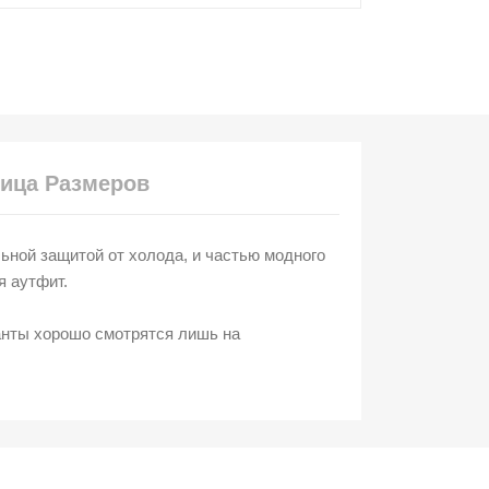
ица Размеров
ьной защитой от холода, и частью модного
я аутфит.
анты хорошо смотрятся лишь на