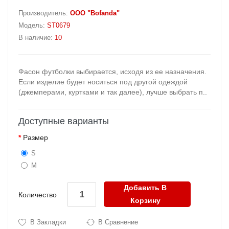
Производитель:
OOO "Bofanda"
Модель:
ST0679
В наличие:
10
Фасон футболки выбирается, исходя из ее назначения.
Если изделие будет носиться под другой одеждой
(джемперами, куртками и так далее), лучше выбрать п..
Доступные варианты
Размер
S
M
Добавить В
Количество
Корзину
В Закладки
В Сравнение