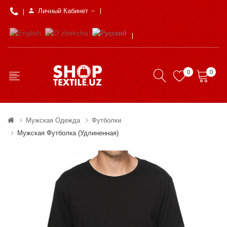
Личный Кабинет
0
0
Мужская Одежда
Футболки
Мужская Футболка (удлиненная)