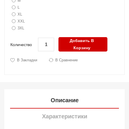
M
L
XL
XXL
3XL
Добавить В
Количество
Корзину
В Закладки
В Сравнение
Описание
Характеристики