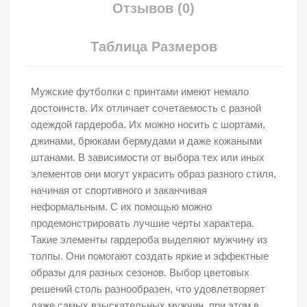
Отзывов (0)
Таблица Размеров
Мужские футболки с принтами имеют немало
достоинств. Их отличает сочетаемость с разной
одеждой гардероба. Их можно носить с шортами,
джинами, брюками бермудами и даже кожаными
штанами. В зависимости от выбора тех или иных
элементов они могут украсить образ разного стиля,
начиная от спортивного и заканчивая
неформальным. С их помощью можно
продемонстрировать лучшие черты характера.
Такие элементы гардероба выделяют мужчину из
толпы. Они помогают создать яркие и эффектные
образы для разных сезонов. Выбор цветовых
решений столь разнообразен, что удовлетворяет
даже самых взыскательных мужчин, при этом в