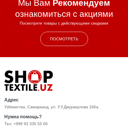
Мы Вам
Рекомендуем
ознакомиться c акциями
Посмотрите товары с действующими скидками
ПОСМОТРЕТЬ
Адрес
Узбекистан, Самарканд, ул. У.У.Джуракулова 166а.
Нужна помощь?
Тел: +998 93 335 55 66