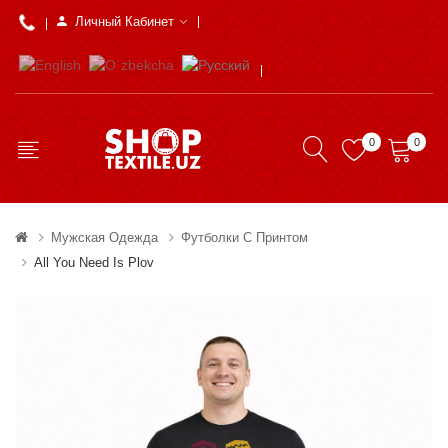
Личный Кабинет
0
0
Мужская Одежда
Футболки С Принтом
All You Need Is Plov