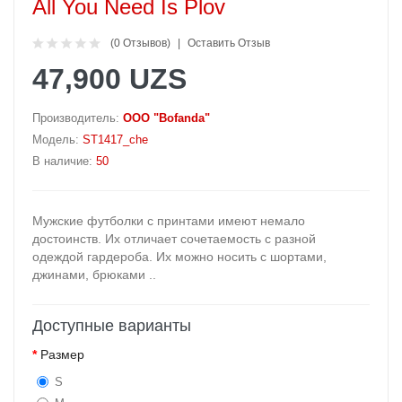
All You Need Is Plov
(0 Отзывов)
Оставить Отзыв
47,900 UZS
Производитель:
OOO "Bofanda"
Модель:
ST1417_che
В наличие:
50
Мужские футболки с принтами имеют немало
достоинств. Их отличает сочетаемость с разной
одеждой гардероба. Их можно носить с шортами,
джинами, брюками ..
Доступные варианты
Размер
S