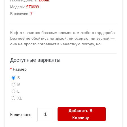
Производитель:
Boom
Модель:
ST0699
В наличие:
7
Кофта является базовым элементом любого гардероба.
Без нее не обойтись ни зимой, ни осенью, ни весной —
она не просто согревает в ненастную погоду, но..
Доступные варианты
Размер
S
M
L
XL
Добавить В
Количество
Корзину