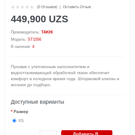
(0 Отзывов)
Оставить Отзыв
449,900 UZS
Производитель:
TAKHI
Модель:
ST1056
В наличие:
4
Пуховик с утепленным наполнителем и
водоотталкивающей обработкой ткани обеспечит
комфорт в холодное время года. Штормовой клапан и
молния до подборо..
Доступные варианты
Размер
XS
Добавить В