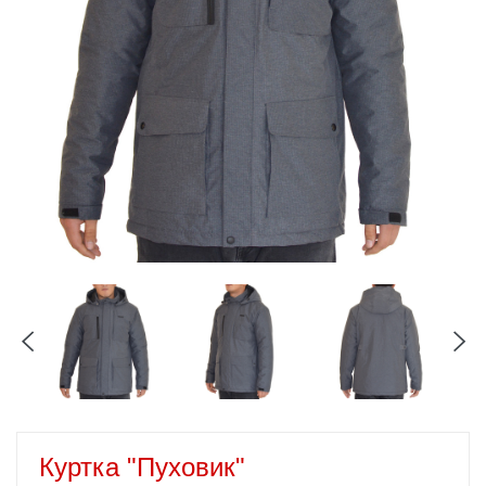
Куртка "Пуховик"