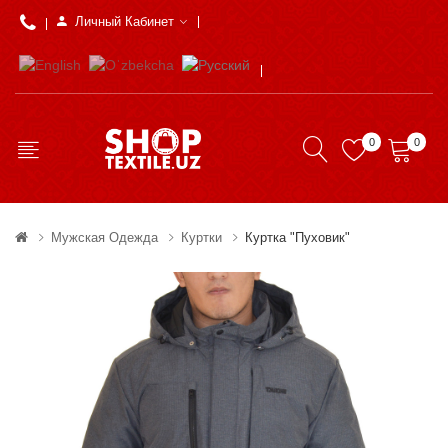
Личный Кабинет
0
0
Мужская Одежда
Куртки
Куртка "Пуховик"