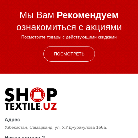
Мы Вам
Рекомендуем
ознакомиться c акциями
Посмотрите товары с действующими скидками
ПОСМОТРЕТЬ
Адрес
Узбекистан, Самарканд, ул. У.У.Джуракулова 166а.
Нужна помощь?