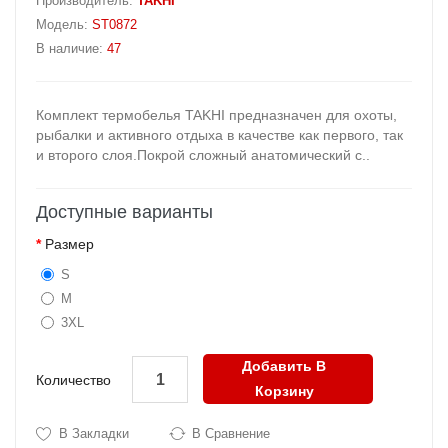
Производитель:
TAKHI
Модель:
ST0872
В наличие:
47
Комплект термобелья TAKHI предназначен для охоты,
рыбалки и активного отдыха в качестве как первого, так
и второго слоя.Покрой сложный анатомический с..
Доступные варианты
Размер
S
M
3XL
Добавить В
Количество
Корзину
В Закладки
В Сравнение