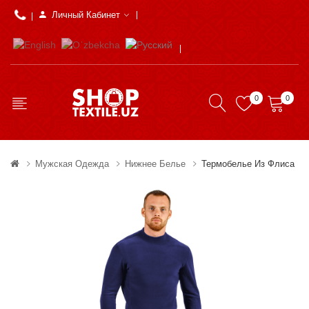
Личный Кабинет
0
0
Мужская Одежда
Нижнее Белье
Термобелье Из Флиса