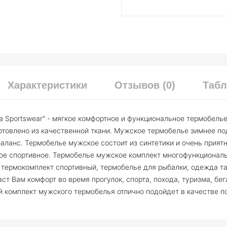
Характеристики
Отзывов (0)
Табл
 Sportswear" - мягкое комфортное и функциональное термобелье
отовлено из качественной ткани. Мужское термобелье зимнее п
баланс. Термобелье мужское состоит из синтетики и очень прия
ое спортивное. Термобелье мужское комплект многофункциональ
термокомплект спортивный, термобелье для рыбалки, одежда та
аст Вам комфорт во время прогулок, спорта, похода, туризма, бег
ой комплект мужского термобелья отлично подойдет в качестве п