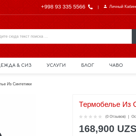
+998 93 335 5566
Личный Кабин
ЕЖДА & СИЗ
УСЛУГИ
БЛОГ
ЧАВО
лье Из Синтетики
Термобелье Из 
(0 Отзывов)
Ос
168,900 UZ