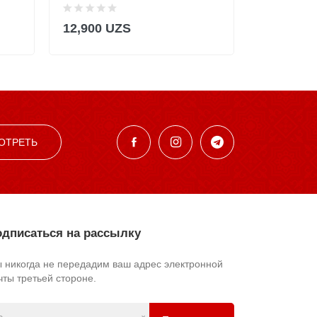
12,900 UZS
168,900
ОТРЕТЬ
дписаться на рассылку
 никогда не передадим ваш адрес электронной
чты третьей стороне.