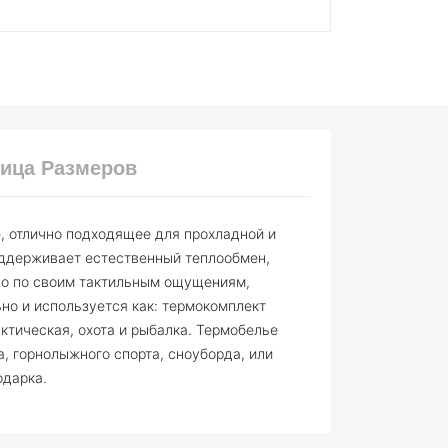
ица Размеров
, отлично подходящее для прохладной и
оддерживает естественный теплообмен,
тно по своим тактильным ощущениям,
но и используется как: термокомплект
ктическая, охота и рыбалка. Термобелье
а, горнолыжного спорта, сноуборда, или
одарка.