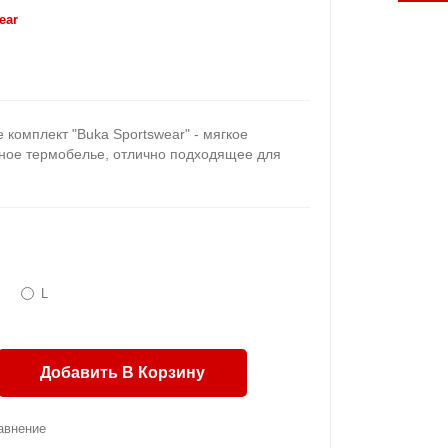
ear
комплект "Buka Sportswear" - мягкое
ное термобелье, отлично подходящее для
.
L
Добавить В Корзину
авнение