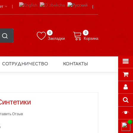
ет
0
0
Закладки
Корзина
СОТРУДНИЧЕСТВО
КОНТАКТЫ
Синтетики
тавить Отзыв
S