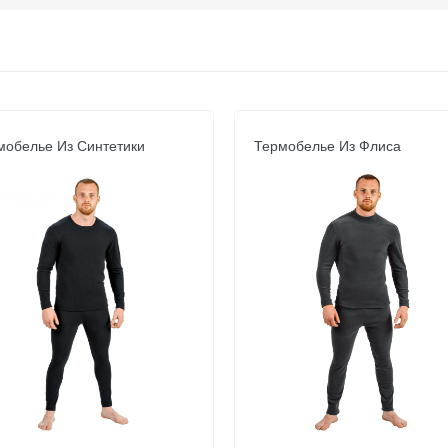
мобелье Из Синтетики
Термобелье Из Флиса