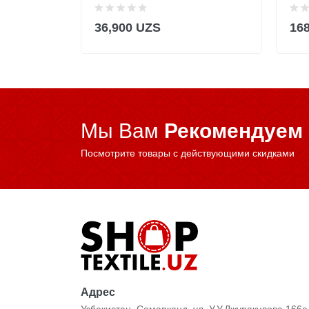
36,900 UZS
16
Мы Вам
Рекомендуем
Посмотрите товары с действующими скидками
Адрес
Узбекистан, Самарканд, ул. У.У.Джуракулова 166а