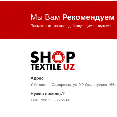
Мы Вам
Рекомендуем
Посмотрите товары с действующими скидками
Адрес
Узбекистан, Самарканд, ул. У.У.Джуракулова 166а
Нужна помощь?
Тел: +998 93 335 55 66