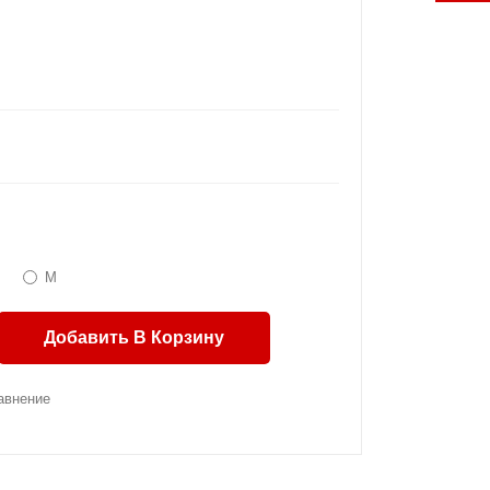
M
Добавить В Корзину
авнение