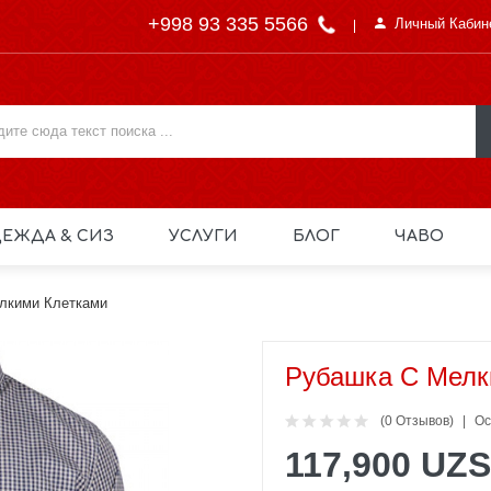
+998 93 335 5566
Личный Кабин
ЕЖДА & СИЗ
УСЛУГИ
БЛОГ
ЧАВО
лкими Клетками
Рубашка С Мелк
(0 Отзывов)
Ос
117,900 UZS