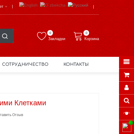
ет
0
0
Закладки
Корзина
СОТРУДНИЧЕСТВО
КОНТАКТЫ
ими Клетками
тавить Отзыв