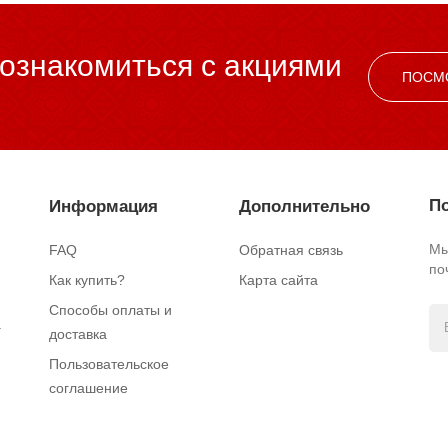
ознакомиться c акциями
ПОСМ
По
Информация
Дополнительно
Мы
FAQ
Обратная связь
по
Как купить?
Карта сайта
Способы оплаты и
.
доставка
Пользовательское
соглашение