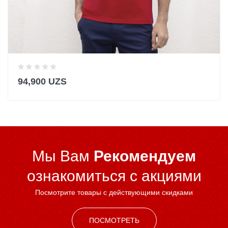
94,900 UZS
Мы Вам
Рекомендуем
ознакомиться c акциями
Посмотрите товары с действующими скидками
ПОСМОТРЕТЬ