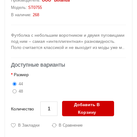
Производитель:
OOO "Bofanda"
Модель:
ST0755
В наличие:
268
Футболка с небольшим воротником и двумя пуговицами
под ним – самая «интеллигентная» разновидность.
Поло считается классикой и не выходит из моды уже м..
Доступные варианты
Размер
44
48
Добавить В
Количество
Корзину
В Закладки
В Сравнение