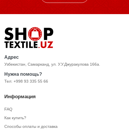
Адрес
Узбекистан, Самарканд, ул. У.У.Джуракулова 166а.
Нужна помощь?
Тел: +998 93 335 55 66
Информация
FAQ
Как купить?
Способы оплаты и доставка