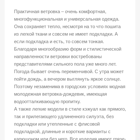
Практичная ветровка – очень комфортная,
многофункциональная и универсальная одежда.
Она сохраняет тепло, несмотря на то что пошита
из легкой ткани и совсем не имеет подкладки. А
если подкладка и есть, то совсем тонкая.
Благодаря многообразию форм и стилистической
направленности ветровки востребованы
представителями сильного пола уже много лет.
Погода бывает очень переменчивой. С утра может
пойти дождь, а вечером выглянуть яркое солнце.
Поэтому незаменима в городских условиях модная
молодежная ветровка-дождевик, имеющая
водоотталкивающую пропитку.
А также легкие модели в стиле кэжуал как прямого,
так и прилегающего удлиненного силуэта, без
подкладки или утепленные с флисовой
подкладкой, длинные и короткие варианты с
капюшоном или без него. Все изделия имеют грязе-