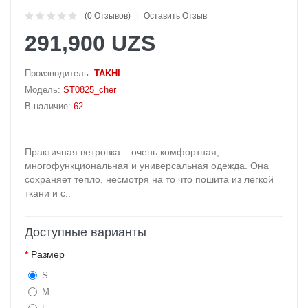
(0 Отзывов)
Оставить Отзыв
291,900 UZS
Производитель:
TAKHI
Модель:
ST0825_cher
В наличие:
62
Практичная ветровка – очень комфортная,
многофункциональная и универсальная одежда. Она
сохраняет тепло, несмотря на то что пошита из легкой
ткани и с..
Доступные варианты
Размер
S
M