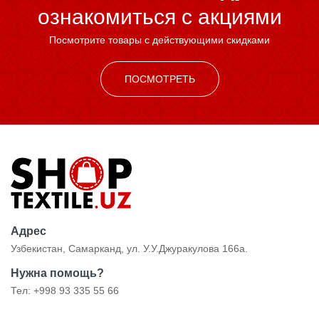
ознакомиться c акциями
Посмотрите товары с действующими скидками
ПОСМОТРЕТЬ
Адрес
Узбекистан, Самарканд, ул. У.У.Джуракулова 166а.
Нужна помощь?
Тел: +998 93 335 55 66