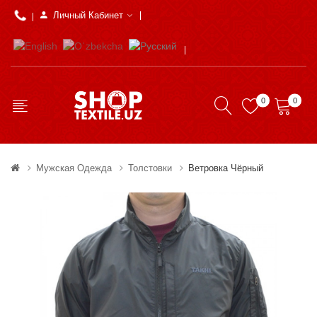
Личный Кабинет
0
0
Мужская Одежда
Толстовки
Ветровка Чёрный