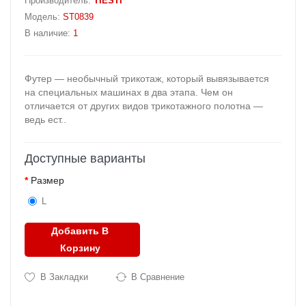
Производитель:
TIESTI
Модель:
ST0839
В наличие:
1
Футер — необычный трикотаж, который вывязывается
на специальных машинах в два этапа. Чем он
отличается от других видов трикотажного полотна —
ведь ест..
Доступные варианты
Размер
L
Добавить В
Корзину
В Закладки
В Сравнение