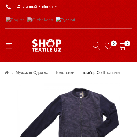
Личный Кабинет
0
0
Мужская Одежда
Толстовки
Бомбер Со Штанами