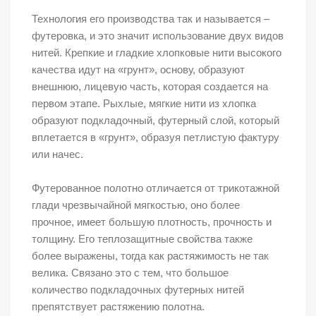
Технология его производства так и называется –
футеровка, и это значит использование двух видов
нитей. Крепкие и гладкие хлопковые нити высокого
качества идут на «грунт», основу, образуют
внешнюю, лицевую часть, которая создается на
первом этапе. Рыхлые, мягкие нити из хлопка
образуют подкладочный, футерный слой, который
вплетается в «грунт», образуя петлистую фактуру
или начес.
Футерованное полотно отличается от трикотажной
глади чрезвычайной мягкостью, оно более
прочное, имеет большую плотность, прочность и
толщину. Его теплозащитные свойства также
более выражены, тогда как растяжимость не так
велика. Связано это с тем, что большое
количество подкладочных футерных нитей
препятствует растяжению полотна.