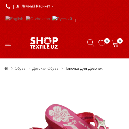
Личный Кабинет
0
0
Обувь
Детская Обувь
Тапочки Для Девочек