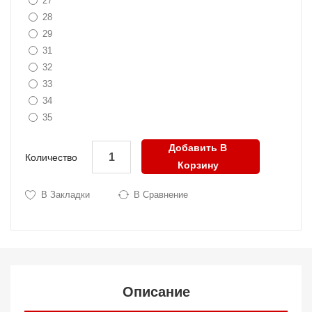
27
28
29
31
32
33
34
35
Добавить В
Количество
Корзину
В Закладки
В Сравнение
Описание