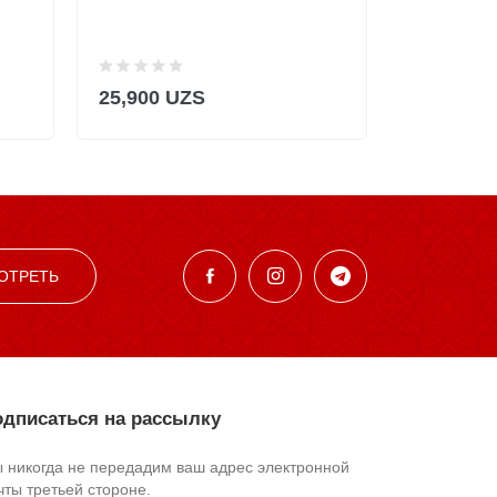
25,900 UZS
181,900
ОТРЕТЬ
дписаться на рассылку
 никогда не передадим ваш адрес электронной
чты третьей стороне.