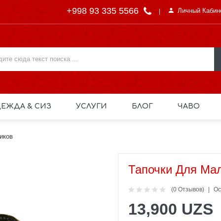
+998 93 335 5566
Личный Кабин
ЕЖДА & СИЗ
УСЛУГИ
БЛОГ
ЧАВО
иков
Тапочки Для Ма
(0 Отзывов)
Ос
13,900 UZS