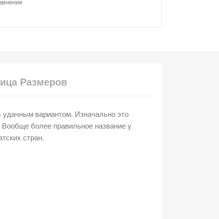
авнение
ица Размеров
ь удачным вариантом. Изначально это
. Вообще более правильное название у
атских стран.