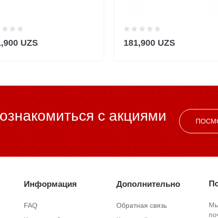
1,900 UZS
181,900 UZS
ознакомиться c акциями
ПОСМ
По
Информация
Дополнительно
Мы
FAQ
Обратная связь
по