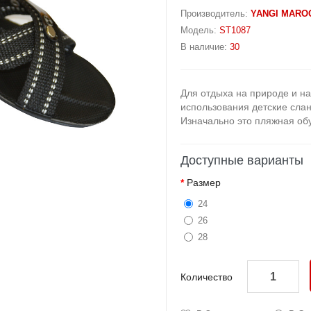
Производитель:
YANGI MARO
Модель:
ST1087
В наличие:
30
Для отдыха на природе и на
использования детские сла
Изначально это пляжная обу
Доступные варианты
Размер
24
26
28
Количество