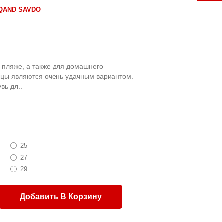
QAND SAVDO
 пляже, а также для домашнего
нцы являются очень удачным вариантом.
вь дл..
25
27
29
Добавить В Корзину