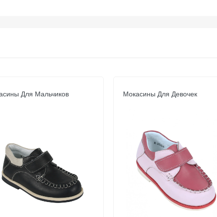
асины Для Мальчиков
Мокасины Для Девочек