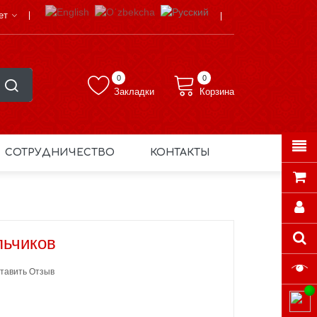
ет
0
0
Закладки
Корзина
СОТРУДНИЧЕСТВО
КОНТАКТЫ
льчиков
тавить Отзыв