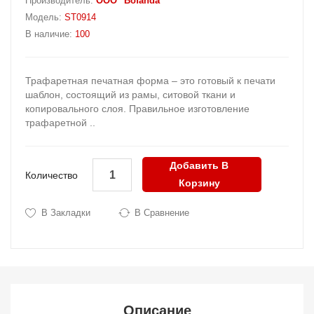
Производитель:
OOO "Bofanda"
Модель:
ST0914
В наличие:
100
Трафаретная печатная форма – это готовый к печати
шаблон, состоящий из рамы, ситовой ткани и
копировального слоя. Правильное изготовление
трафаретной ..
Добавить В
Количество
Корзину
В Закладки
В Сравнение
Описание