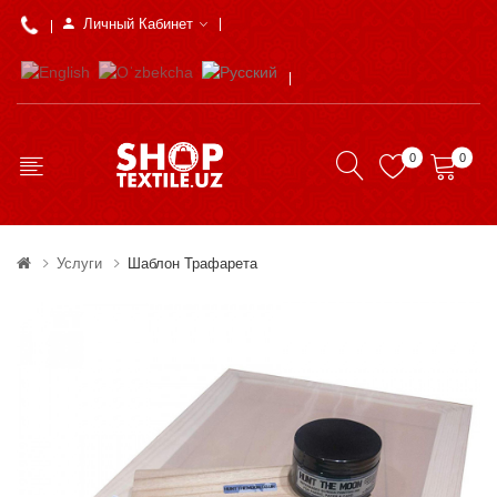
Личный Кабинет
0
0
Услуги
Шаблон Трафарета