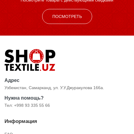
Посмотрите товары с действующими скидками
ПОСМОТРЕТЬ
Адрес
Узбекистан, Самарканд, ул. У.У.Джуракулова 166а.
Нужна помощь?
Тел: +998 93 335 55 66
Информация