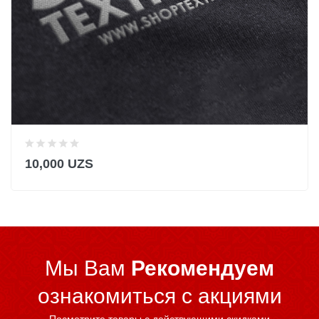
10,000 UZS
Мы Вам
Рекомендуем
ознакомиться c акциями