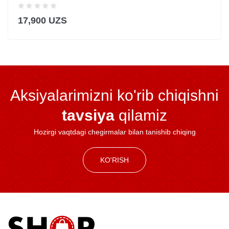
17,900 UZS
Aksiyalarimizni ko'rib chiqishni
tavsiya
qilamiz
Hozirgi vaqtdagi chegirmalar bilan tanishib chiqing
KO'RISH