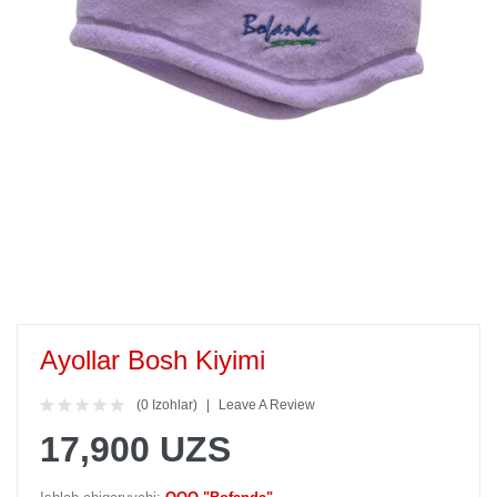
Ayollar Bosh Kiyimi
(0 Izohlar)
Leave A Review
17,900 UZS