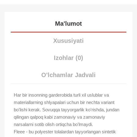
Ma'lumot
Xususiyati
Izohlar (0)
O'lchamlar Jadvali
Har bir insonning garderobida turli xil uslublar va
materiallarning shlyapalari uchun bir nechta variant
bo'lishi kerak. Sovuqqa tayyorgarlik ko'rishda, jundan
qilingan qalpoq kabi zamonaviy va zamonaviy
narsalarni sotib olish ortiqcha bo'lmaydi.
Fleee - bu polyester tolalardan tayyorlangan sintetik