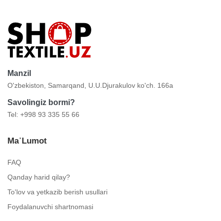
Manzil
O'zbekiston, Samarqand, U.U.Djurakulov ko'ch. 166a
Savolingiz bormi?
Tel: +998 93 335 55 66
Ma᾿lumot
FAQ
Qanday harid qilay?
To'lov va yetkazib berish usullari
Foydalanuvchi shartnomasi