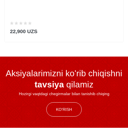
22,900 UZS
Aksiyalarimizni ko'rib chiqishni
tavsiya
qilamiz
Hozirgi vaqtdagi chegirmalar bilan tanishib chiqing
KO'RISH