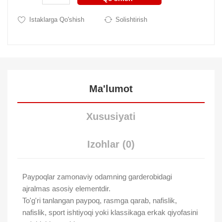
Istaklarga Qo'shish
Solishtirish
Ma'lumot
Xususiyati
Izohlar (0)
Paypoqlar zamonaviy odamning garderobidagi
ajralmas asosiy elementdir.
To'g'ri tanlangan paypoq, rasmga qarab, nafislik,
nafislik, sport ishtiyoqi yoki klassikaga erkak qiyofasini