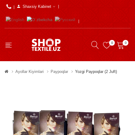
Shaxsiy Kabinet
0
0
Ayollar Kiyimlari
Paypoqlar
Yozgi Paypoqlar (2 Juft)