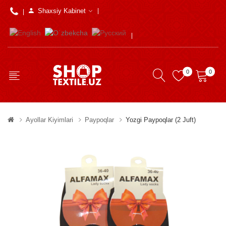
Shaxsiy Kabinet
0
0
Ayollar Kiyimlari
Paypoqlar
Yozgi Paypoqlar (2 Juft)