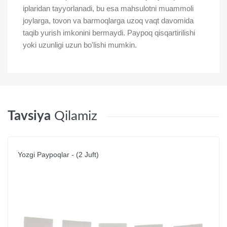
iplaridan tayyorlanadi, bu esa mahsulotni muammoli
joylarga, tovon va barmoqlarga uzoq vaqt davomida
taqib yurish imkonini bermaydi. Paypoq qisqartirilishi
yoki uzunligi uzun bo'lishi mumkin.
Tavsiya
Qilamiz
Yozgi Paypoqlar - (2 Juft)