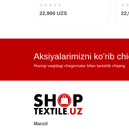
22,900 UZS
22
Aksiyalarimizni ko'rib ch
Hozirgi vaqtdagi chegirmalar bilan tanishib chiqing
Manzil