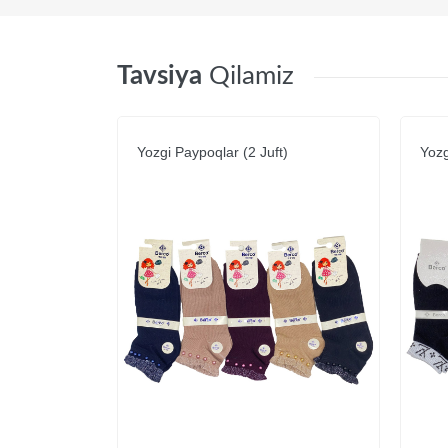
Tavsiya
Qilamiz
Yozgi Paypoqlar (2 Juft)
Yozg